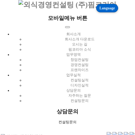
Language
모바일메뉴 버튼
회사소개
회사소개 다운로드
오시는 길
핌코리아 소식
업무영역
창업컨설팅
경영컨설팅
프랜차이즈
업무실적
컨설팅실적
디자인실적
상담문의
자주하는 질문
컨설팅문의
상담문의
컨설팅문의