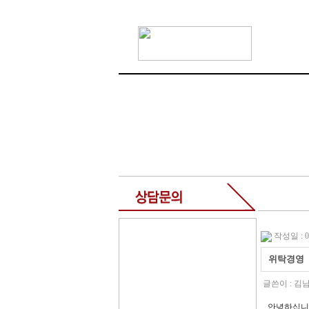
작성일 : 09
위탁경영
글쓴이 :
김
안녕하십니