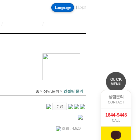
|
Login
Language
/
/
QUICK
MENU
홈 > 상담,문의 >
컨설팅 문의
상담문의
CONTACT
1644-9445
CALL
조회 : 4,620