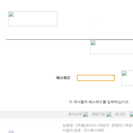
/
패스워드
이 게시물의 패스워드를 입력하십시오.
회사소개
회원가입
로그인
상호명 : (주)핌코리아 | 대표자 : 한영만 | 대표전화
사업자 번호 : 211-88-15493