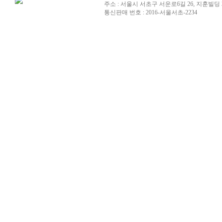
주소 : 서울시 서초구 서운로6길 26, 지훈빌딩 
통신판매 번호 : 2016-서울서초-2234