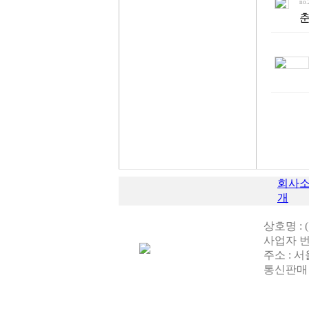
no.
춘
회사
개
상호명 : 
사업자 번호 
주소 : 
통신판매 번