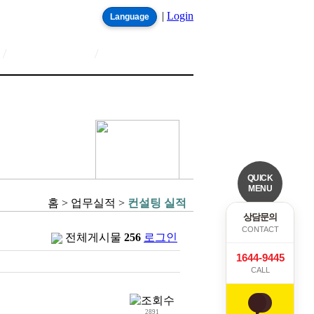
|
Login
Language
/
/
QUICK
MENU
홈 > 업무실적 >
컨설팅 실적
상담문의
CONTACT
전체게시물
256
로그인
1644-9445
CALL
2891