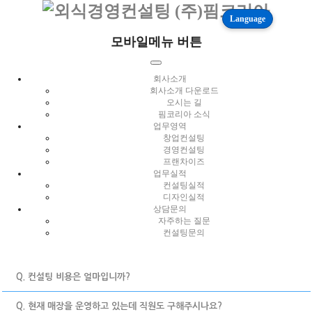
Language
모바일메뉴 버튼
회사소개
회사소개 다운로드
오시는 길
핌코리아 소식
업무영역
창업컨설팅
경영컨설팅
프랜차이즈
업무실적
컨설팅실적
디자인실적
상담문의
자주하는 질문
컨설팅문의
Q. 컨설팅 비용은 얼마입니까?
Q. 현재 매장을 운영하고 있는데 직원도 구해주시나요?