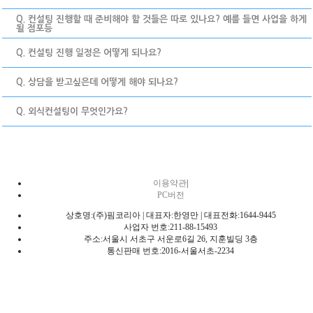
Q. 컨설팅 진행할 때 준비해야 할 것들은 따로 있나요? 예를 들면 사업을 하게
될 점포등
Q. 컨설팅 진행 일정은 어떻게 되나요?
Q. 상담을 받고싶은데 어떻게 해야 되나요?
Q. 외식컨설팅이 무엇인가요?
이용약관
|
PC버전
상호명:(주)핌코리아 | 대표자:한영만 | 대표전화:1644-9445
사업자 번호:211-88-15493
주소:서울시 서초구 서운로6길 26, 지훈빌딩 3층
통신판매 번호:2016-서울서초-2234