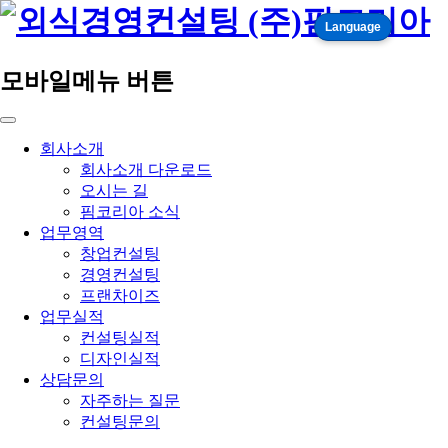
Language
모바일메뉴 버튼
회사소개
회사소개 다운로드
오시는 길
핌코리아 소식
업무영역
창업컨설팅
경영컨설팅
프랜차이즈
업무실적
컨설팅실적
디자인실적
상담문의
자주하는 질문
컨설팅문의