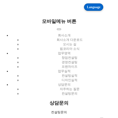
Language
모바일메뉴 버튼
회사소개
회사소개 다운로드
오시는 길
핌코리아 소식
업무영역
창업컨설팅
경영컨설팅
프랜차이즈
업무실적
컨설팅실적
디자인실적
상담문의
자주하는 질문
컨설팅문의
상담문의
컨설팅문의