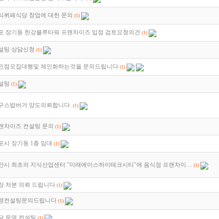
식뷔페식당 창업에 대한 문의
(1)
포 장기동 한강블루타워 프랜차이즈 입점 검토요청의건
(1)
설팅 상담신청
(1)
인점모집대행및 체인화하는것을 문의드립니다
(1)
설팅
(1)
구스밥버거 양도의뢰합니다.
(1)
랜차이즈 컨설팅 문의
(1)
포시 장기동 1층 임대
(1)
안시 최초의 지식산업센터 "미래에이스하이테크시티"에 음식점 프랜차이…
(1)
장 처분 의뢰 드립니다
(1)
영컨설팅문의드립니다
(1)
당 운영 컨설팅
(1)