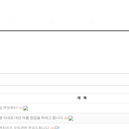
/
/
/
제 목
업 무엇부터?
(1)
0평 이내로 내년 여름 창업을 하려고 합니다.
(1)
랜차이즈 모집관련 문의드립니다.
(1)