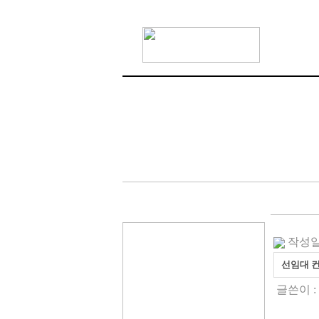
작성일 :
선임대 
글쓴이 :