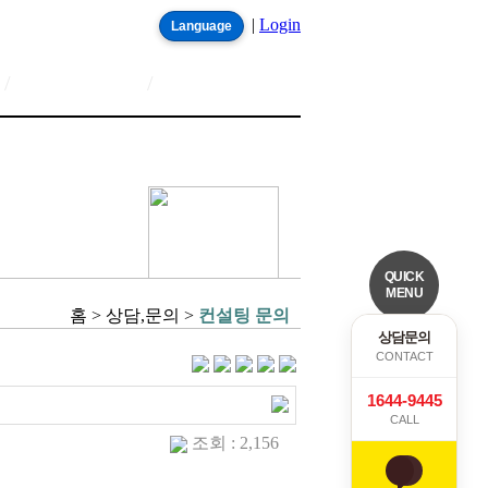
|
Login
Language
/
/
QUICK
MENU
홈 > 상담,문의 >
컨설팅 문의
상담문의
CONTACT
1644-9445
CALL
조회 : 2,156