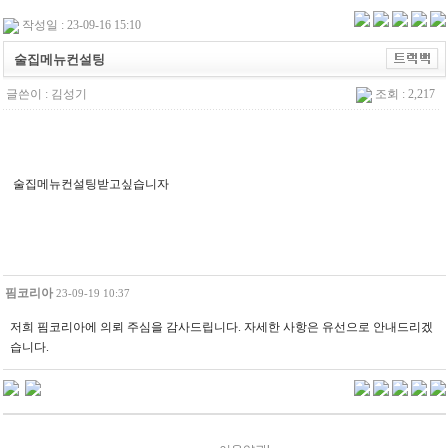
작성일 : 23-09-16 15:10
술집메뉴컨설팅
글쓴이 :
김성기
조회 : 2,217
술집메뉴컨설팅받고싶습니자
핌코리아
23-09-19 10:37
저희 핌코리아에 의뢰 주심을 감사드립니다. 자세한 사항은 유선으로 안내드리겠
습니다.