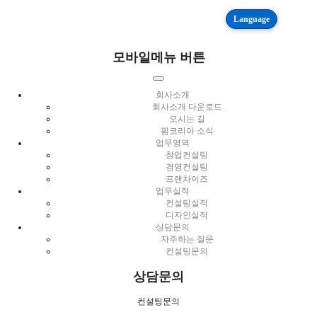
Language
모바일메뉴 버튼
회사소개
회사소개 다운로드
오시는 길
핌코리아 소식
업무영역
창업컨설팅
경영컨설팅
프랜차이즈
업무실적
컨설팅실적
디자인실적
상담문의
자주하는 질문
컨설팅문의
상담문의
컨설팅문의