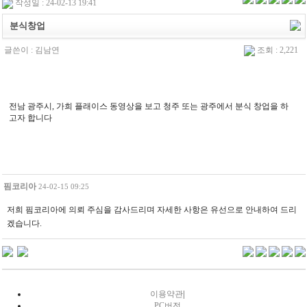
작성일 : 24-02-13 19:41
분식창업
글쓴이 :
김남연
조회 : 2,221
전남 광주시, 가희 플래이스 동영상을 보고 청주 또는 광주에서 분식 창업을 하
고자 합니다
핌코리아
24-02-15 09:25
저희 핌코리아에 의뢰 주심을 감사드리며 자세한 사항은 유선으로 안내하여 드리
겠습니다.
이용약관
|
PC버전