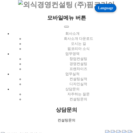
Language
모바일메뉴 버튼
회사소개
회사소개 다운로드
오시는 길
핌코리아 소식
업무영역
창업컨설팅
경영컨설팅
프랜차이즈
업무실적
컨설팅실적
디자인실적
상담문의
자주하는 질문
컨설팅문의
상담문의
컨설팅문의