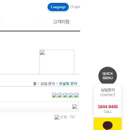
|
Login
Language
/
/
QUICK
MENU
홈 > 상담,문의 >
컨설팅 문의
상담문의
CONTACT
1644-9445
CALL
조회 : 763