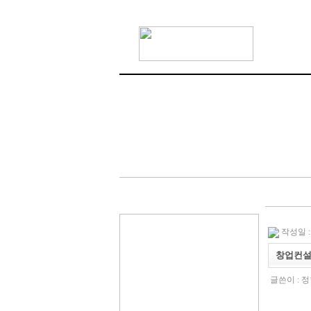
작성일 : 2
창업컨
글쓴이 :
정