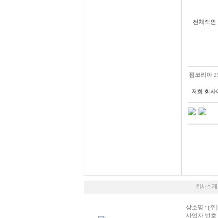
전체적인
핌코리아
2
저희 회사
회사소개
상호명 : (주)
사업자 번호 : 