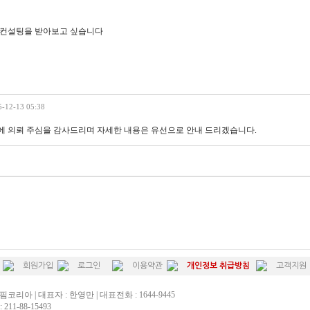
 컨설팅을 받아보고 싶습니다
5-12-13 05:38
에 의뢰 주심을 감사드리며 자세한 내용은 유선으로 안내 드리겠습니다.
회원가입
로그인
이용약관
개인정보 취급방침
고객지원
핌코리아 | 대표자 : 한영만 | 대표전화 : 1644-9445
211-88-15493