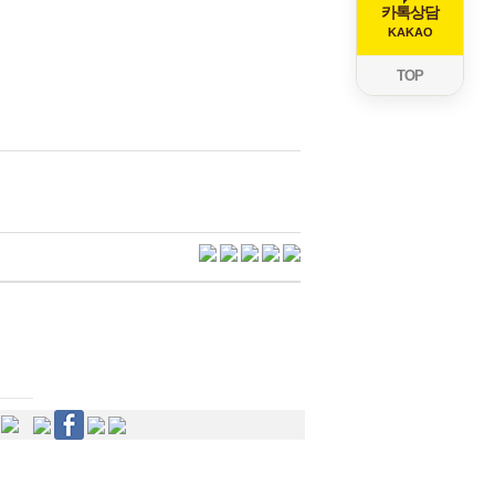
카톡상담
KAKAO
TOP