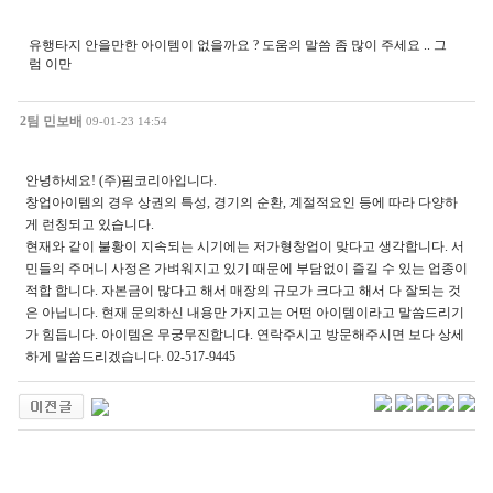
유행타지 안을만한 아이템이 없을까요 ? 도움의 말씀 좀 많이 주세요 .. 그
럼 이만
2팀 민보배
09-01-23 14:54
안녕하세요! (주)핌코리아입니다.
창업아이템의 경우 상권의 특성, 경기의 순환, 계절적요인 등에 따라 다양하
게 런칭되고 있습니다.
현재와 같이 불황이 지속되는 시기에는 저가형창업이 맞다고 생각합니다. 서
민들의 주머니 사정은 가벼워지고 있기 때문에 부담없이 즐길 수 있는 업종이
적합 합니다. 자본금이 많다고 해서 매장의 규모가 크다고 해서 다 잘되는 것
은 아닙니다. 현재 문의하신 내용만 가지고는 어떤 아이템이라고 말씀드리기
가 힘듭니다. 아이템은 무궁무진합니다. 연락주시고 방문해주시면 보다 상세
하게 말씀드리겠습니다. 02-517-9445