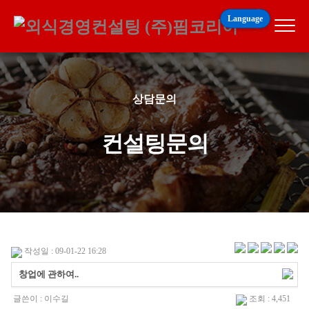
Language
상담문의
컨설팅문의
작성일 : 09-01-22 16:28
창업에 관하여..
글쓴이 :
이수길
조회 : 4,451