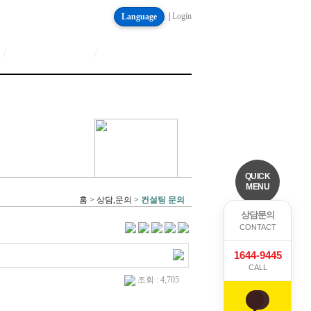
|
Login
Language
/
/
QUICK
MENU
홈 > 상담,문의 >
컨설팅 문의
상담문의
CONTACT
1644-9445
CALL
조회 : 4,705