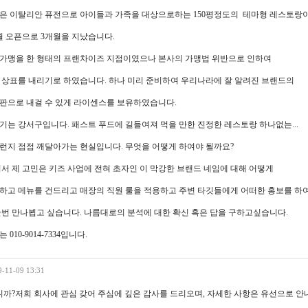
은 이탈리안 퓨전으로 아이들과 가족을 대상으로하는 150평정도의 테마형 레스토랑
 7월 오픈으로 3개월을 지났습니다.
가맹을 한 형태의 프랜차이즈 지점이였으나 본사의 가맹법 위반으로 인하여
순 상표를 내리기로 하였습니다. 하나 미리 준비하여 우리나라에 잘 알려진 브랜드의
판으로 내걸 수 있게 라이센스를 보유하였습니다.
기는 강서구입니다. 패스트 푸드에 길들여져 먹을 만한 진정한 레스토랑 하나없는...
왜 그런지 점점 깨달아가는 현실입니다. 무엇을 어떻게 하여야 될까요?
기서 제 고민은 키즈 사업에 전혀 초자인 이 막강한 브랜드 네임에 대해 어떻게
하고 메뉴를 건드리고 매장의 직원 룰을 적용하고 주변 타깃들에게 어떠한 홍보를 하
번 만나뵙고 싶습니다. 나름대로의 분석에 대한 확신 혹은 답을 구하고싶습니다.
 010-9014-7334입니다.
9-11-09 13:31
까?저희 회사에 관심 갖어 주심에 깊은 감사를 드리오며, 자세한 사항은 유선으로 