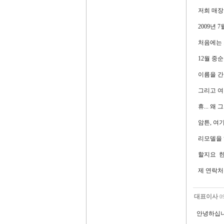
저희 매장
2009년
처음에는 
12월 중
이름을 간
그리고 여
휴... 
암튼, 여
리모델을 
할지요 한
제 연락처는
대표이사
0
안녕하십니