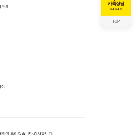
카톡상담
이구요
KAKAO
TOP
여야
안내하여 드리겠습니다.감사합니다.