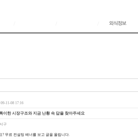
/
/
/
9-11-08 17:16
.특이한 시장구조와 지금 난황 속 답을 찾아주세요
서구
? 무료 컨설팅 배너를 보고 글을 올립니다.