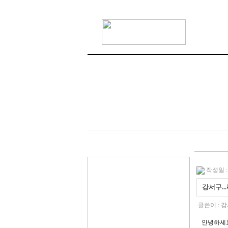
작성일 : 0
강서구..
글쓴이 :
강
안녕하세요