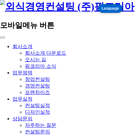
Language
모바일메뉴 버튼
회사소개
회사소개 다운로드
오시는 길
핌코리아 소식
업무영역
창업컨설팅
경영컨설팅
프랜차이즈
업무실적
컨설팅실적
디자인실적
상담문의
자주하는 질문
컨설팅문의