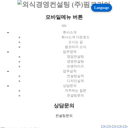
Language
모바일메뉴 버튼
회사소개
회사소개 다운로드
오시는 길
핌코리아 소식
업무영역
창업컨설팅
경영컨설팅
프랜차이즈
업무실적
컨설팅실적
디자인실적
상담문의
자주하는 질문
컨설팅문의
상담문의
컨설팅문의