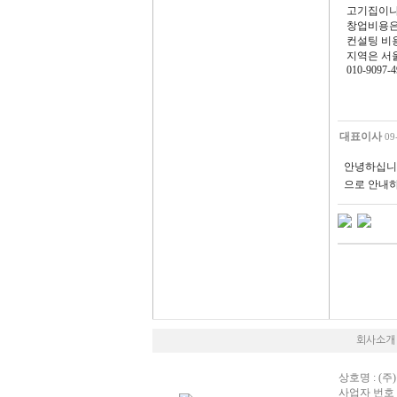
고기집이나
창업비용은
컨설팅 비
지역은 서
010-9097-4
대표이사
09
안녕하십니까
으로 안내하
회사소개
상호명 : (주)
사업자 번호 : 