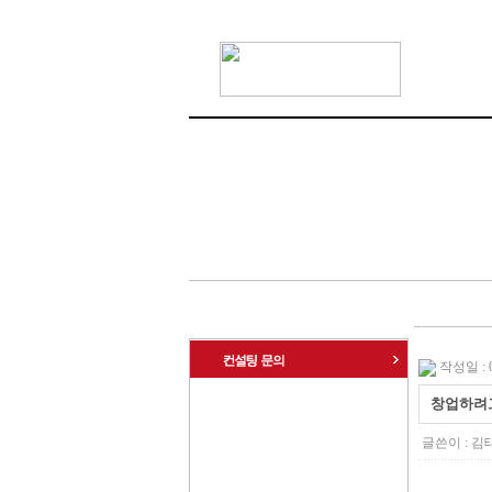
작성일 : 09
창업하려
글쓴이 :
김