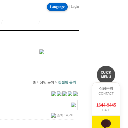
|
Login
Language
/
/
QUICK
MENU
홈 > 상담,문의 >
컨설팅 문의
상담문의
CONTACT
1644-9445
CALL
조회 : 4,291