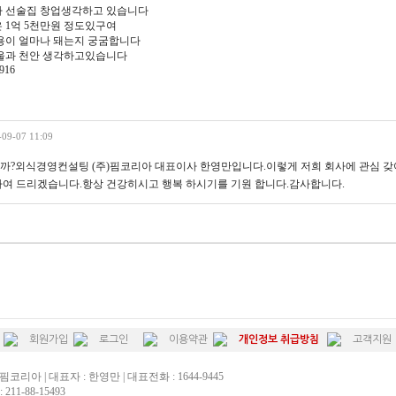
 선술집 창업생각하고 있습니다
 1억 5천만원 정도있구여
용이 얼마나 돼는지 궁굼합니다
울과 천안 생각하고있습니다
916
-09-07 11:09
?외식경영컨설팅 (주)핌코리아 대표이사 한영만입니다.이렇게 저희 회사에 관심 갖어
여 드리겠습니다.항상 건강히시고 행복 하시기를 기원 합니다.감사합니다.
회원가입
로그인
이용약관
개인정보 취급방침
고객지원
핌코리아 | 대표자 : 한영만 | 대표전화 : 1644-9445
211-88-15493