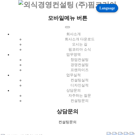
Language
모바일메뉴 버튼
회사소개
회사소개 다운로드
오시는 길
핌코리아 소식
업무영역
창업컨설팅
경영컨설팅
프랜차이즈
업무실적
컨설팅실적
디자인실적
상담문의
자주하는 질문
컨설팅문의
상담문의
컨설팅문의