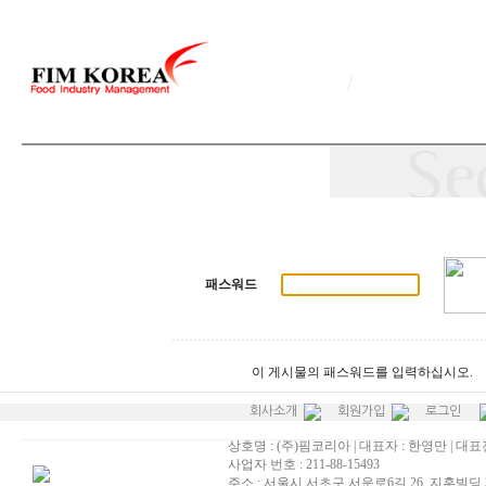
/
패스워드
이 게시물의 패스워드를 입력하십시오.
회사소개
회원가입
로그인
상호명 : (주)핌코리아 | 대표자 : 한영만 | 대표전화
사업자 번호 : 211-88-15493
주소 : 서울시 서초구 서운로6길 26, 지훈빌딩 