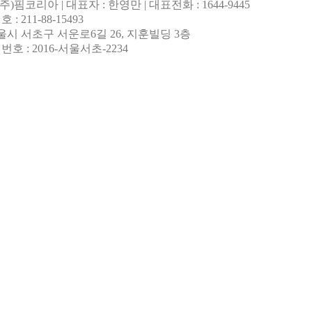
(주)핌코리아 | 대표자 : 한영만 | 대표전화 : 1644-9445
: 211-88-15493
서울시 서초구 서운로6길 26, 지훈빌딩 3층
호 : 2016-서울서초-2234