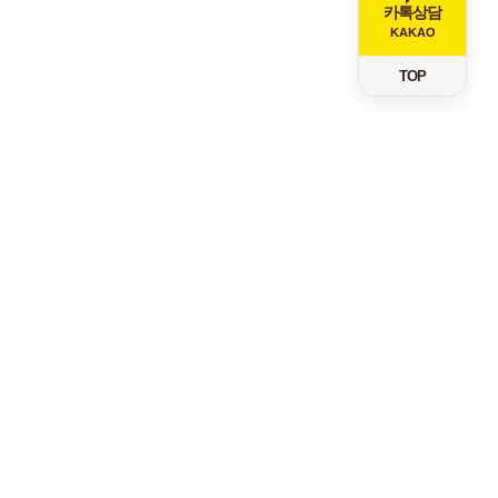
카톡상담
KAKAO
TOP