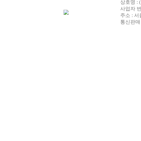
상호명 : 
사업자 번호 
주소 : 
통신판매 번