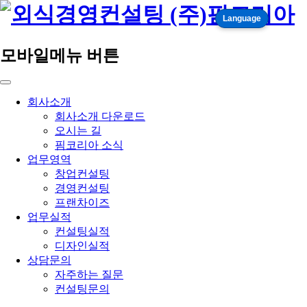
Language
모바일메뉴 버튼
회사소개
회사소개 다운로드
오시는 길
핌코리아 소식
업무영역
창업컨설팅
경영컨설팅
프랜차이즈
업무실적
컨설팅실적
디자인실적
상담문의
자주하는 질문
컨설팅문의