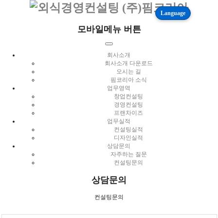
Language
모바일메뉴 버튼
회사소개
회사소개 다운로드
오시는 길
핌코리아 소식
업무영역
창업컨설팅
경영컨설팅
프랜차이즈
업무실적
컨설팅실적
디자인실적
상담문의
자주하는 질문
컨설팅문의
상담문의
컨설팅문의