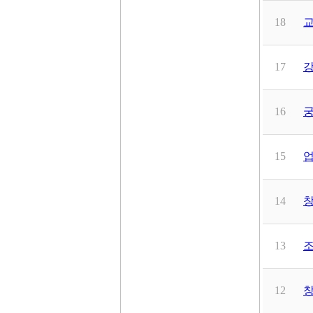
18
17
강
16
궁
15
업
14
창
13
12