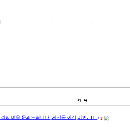
/
/
/
제 목
설팅 비용 문의드립니다 (게시물 이전,비번:1111)
(1)