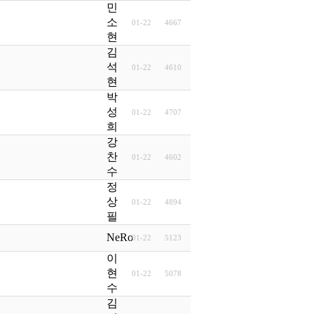
민
소
01-22
4667
현
김
석
01-22
4610
현
박
성
01-22
4707
희
강
찬
01-22
4602
수
정
상
01-22
4894
필
NeRo
01-22
5123
이
현
01-22
5078
수
김