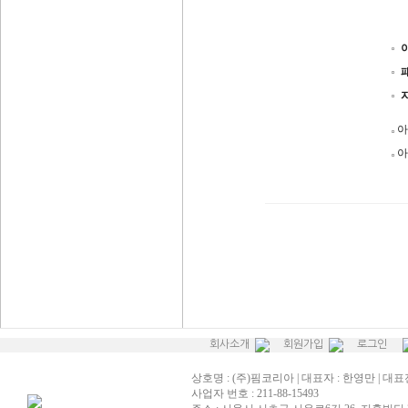
아
아
회사소개
회원가입
로그인
상호명 : (주)핌코리아 | 대표자 : 한영만 | 대표전화
사업자 번호 : 211-88-15493