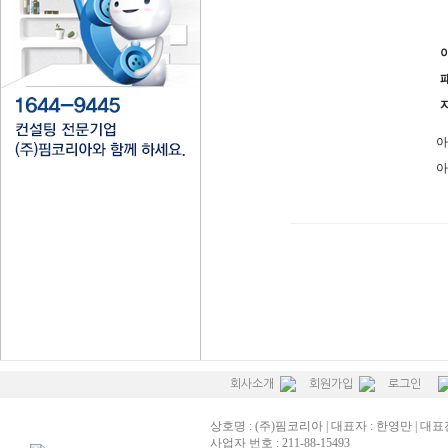
아
아
회사소개
회원가입
로그인
상호명 : (주)핌코리아 | 대표자 : 한영만 | 대표전화
사업자 번호 : 211-88-15493