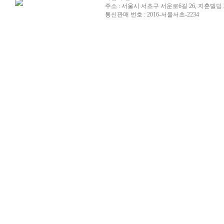
주소 : 서울시 서초구 서운로6길 26, 지훈빌딩 
통신판매 번호 : 2016-서울서초-2234