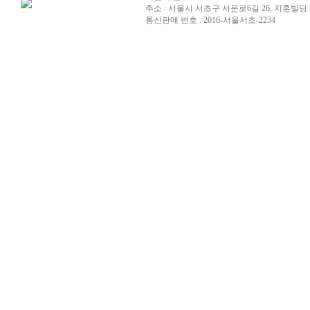
주소 : 서울시 서초구 서운로6길 26, 지훈빌딩 
통신판매 번호 : 2016-서울서초-2234