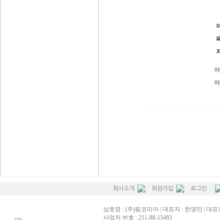
아
아
회사소개
회원가입
로그인
상호명 : (주)핌코리아 | 대표자 : 한영만 | 대표전화
사업자 번호 : 211-88-15493