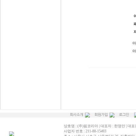
아
아
회사소개
회원가입
로그인
상호명 : (주)핌코리아 | 대표자 : 한영만 | 대표전화
사업자 번호 : 211-88-15493